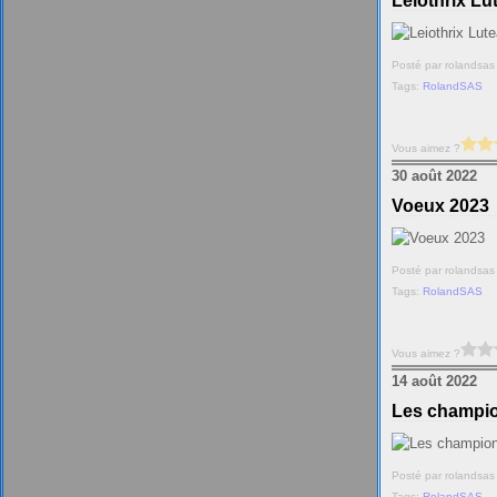
Leiothrix Lu
Posté par rolandsas
Tags:
RolandSAS
Vous aimez ?
30 août 2022
Voeux 2023
Posté par rolandsas
Tags:
RolandSAS
Vous aimez ?
14 août 2022
Les champi
Posté par rolandsas
Tags:
RolandSAS