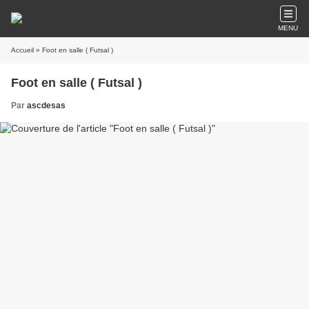
MENU
Accueil
» Foot en salle ( Futsal )
Foot en salle ( Futsal )
Par
ascdesas