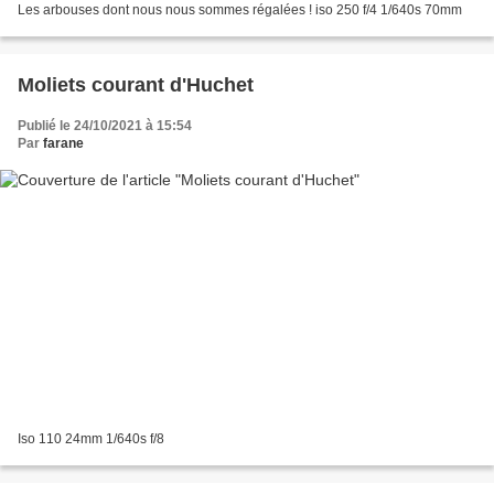
Les arbouses dont nous nous sommes régalées ! iso 250 f/4 1/640s 70mm
Moliets courant d'Huchet
Publié le 24/10/2021 à 15:54
Par
farane
Iso 110 24mm 1/640s f/8