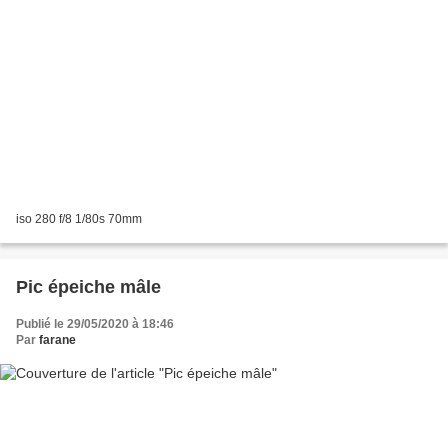
iso 280 f/8 1/80s 70mm
Pic épeiche mâle
Publié le 29/05/2020 à 18:46
Par
farane