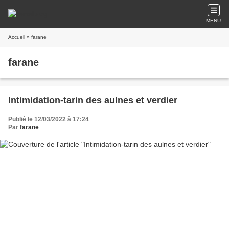
MENU
Accueil
» farane
farane
Intimidation-tarin des aulnes et verdier
Publié le 12/03/2022 à 17:24
Par
farane