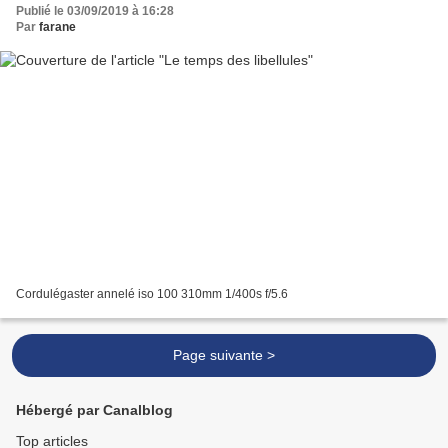
Publié le 03/09/2019 à 16:28
Par
farane
Cordulégaster annelé iso 100 310mm 1/400s f/5.6
Page suivante >
Hébergé par Canalblog
Top articles