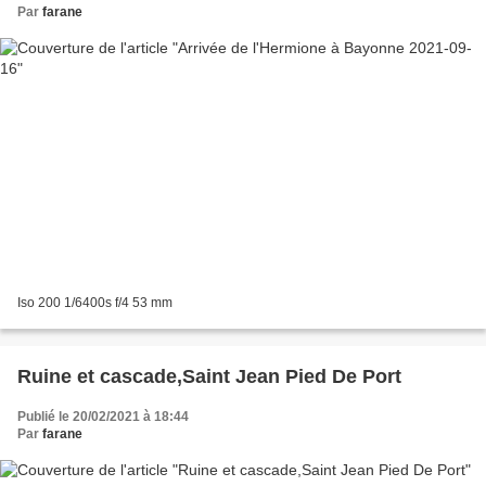
Par
farane
Iso 200 1/6400s f/4 53 mm
Ruine et cascade,Saint Jean Pied De Port
Publié le 20/02/2021 à 18:44
Par
farane