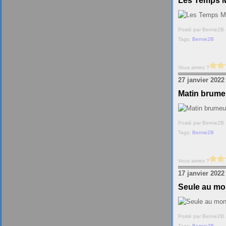
Les Temps 
Posté par Bernie2B 
Tags:
Bernie2B
Vous aimez ?
27 janvier 2022
Matin brum
Posté par Bernie2B 
Tags:
Bernie2B
Vous aimez ?
17 janvier 2022
Seule au mo
Posté par Bernie2B 
Tags:
Bernie2B