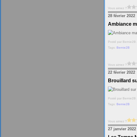
Vous aimez ?
28 février 2022
Ambiance ma
Posté par Bernie2B 
Tags:
Bernie2B
Vous aimez ?
22 février 2022
Brouillard s
Posté par Bernie2B 
Tags:
Bernie2B
Vous aimez ?
27 janvier 2022