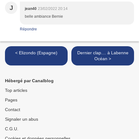
J
jean40
23/02/2022 20:14
belle ambiance Bernie
Répondre
< Elizondo (Espagne)
Dernier clap.... à Labenne
Océan >
Hébergé par Canalblog
Top articles
Pages
Contact
Signaler un abus
C.G.U.
Cookies et données personnelles