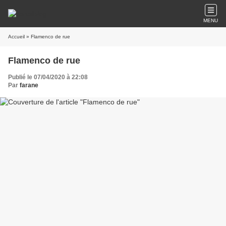
MENU
Accueil
» Flamenco de rue
Flamenco de rue
Publié le 07/04/2020 à 22:08
Par
farane