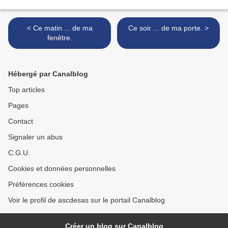
< Ce matin ... de ma
Ce soir ... de ma porte. >
fenêtre.
Hébergé par Canalblog
Top articles
Pages
Contact
Signaler un abus
C.G.U.
Cookies et données personnelles
Préférences cookies
Voir le profil de ascdesas sur le portail Canalblog
Créer un blog sur Canalblog