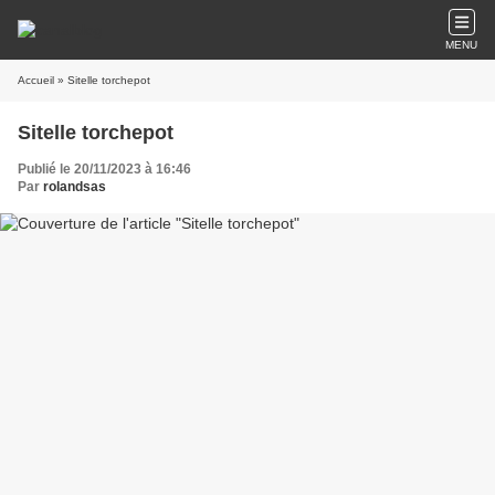
MENU
Accueil
» Sitelle torchepot
Sitelle torchepot
Publié le 20/11/2023 à 16:46
Par
rolandsas