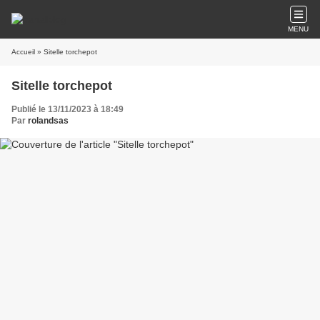
MENU
Accueil
» Sitelle torchepot
Sitelle torchepot
Publié le 13/11/2023 à 18:49
Par
rolandsas