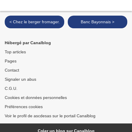
< Chez le berger fromager.
Banc Bayonnais >
Hébergé par Canalblog
Top articles
Pages
Contact
Signaler un abus
C.G.U.
Cookies et données personnelles
Préférences cookies
Voir le profil de ascdesas sur le portail Canalblog
Créer un blog sur Canalblog