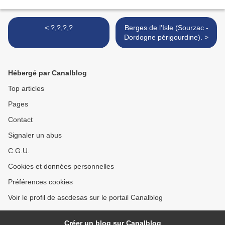
< ?,?,?,?
Berges de l'Isle (Sourzac -
Dordogne périgourdine). >
Hébergé par Canalblog
Top articles
Pages
Contact
Signaler un abus
C.G.U.
Cookies et données personnelles
Préférences cookies
Voir le profil de ascdesas sur le portail Canalblog
Créer un blog sur Canalblog