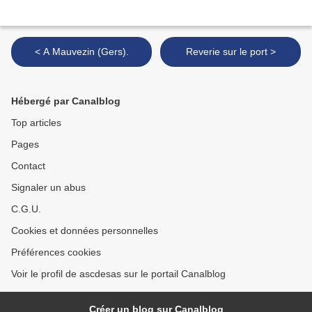
< A Mauvezin (Gers).
Reverie sur le port >
Hébergé par Canalblog
Top articles
Pages
Contact
Signaler un abus
C.G.U.
Cookies et données personnelles
Préférences cookies
Voir le profil de ascdesas sur le portail Canalblog
Créer un blog sur Canalblog