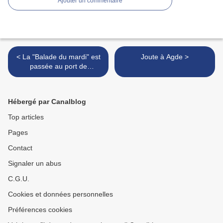
Ajouter un commentaire
< La "Balade du mardi" est
Joute à Agde >
passée au port de
Saubusse.
Hébergé par Canalblog
Top articles
Pages
Contact
Signaler un abus
C.G.U.
Cookies et données personnelles
Préférences cookies