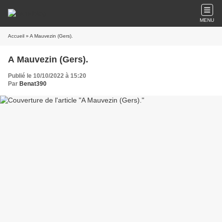
MENU
Accueil
» A Mauvezin (Gers).
A Mauvezin (Gers).
Publié le 10/10/2022 à 15:20
Par
Benat390