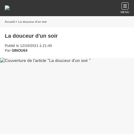
MENU
Accueil
» La douceur d'un soir
La douceur d'un soir
Publié le 12/10/2021 à 21:40
Par
GINOU64