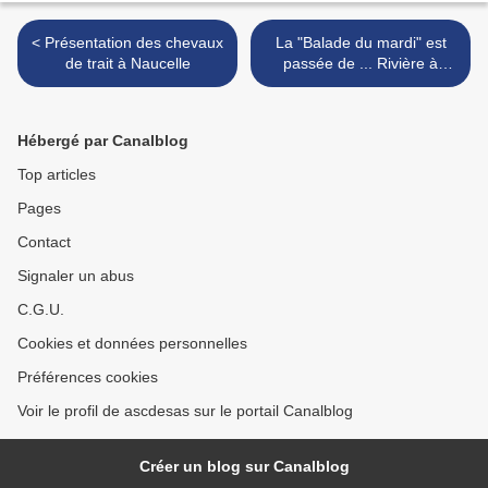
< Présentation des chevaux
La "Balade du mardi" est
de trait à Naucelle
passée de ... Rivière à
Saubusse par l'Adour. >
Hébergé par Canalblog
Top articles
Pages
Contact
Signaler un abus
C.G.U.
Cookies et données personnelles
Préférences cookies
Voir le profil de ascdesas sur le portail Canalblog
Créer un blog sur Canalblog