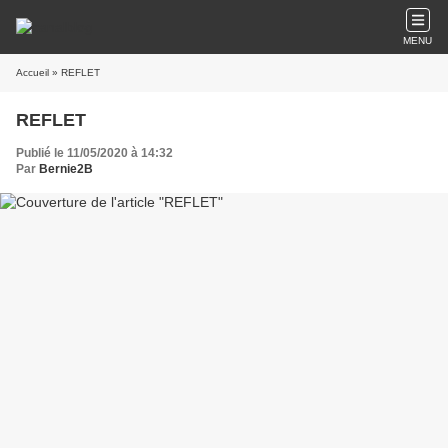
MENU
Accueil
» REFLET
REFLET
Publié le 11/05/2020 à 14:32
Par
Bernie2B