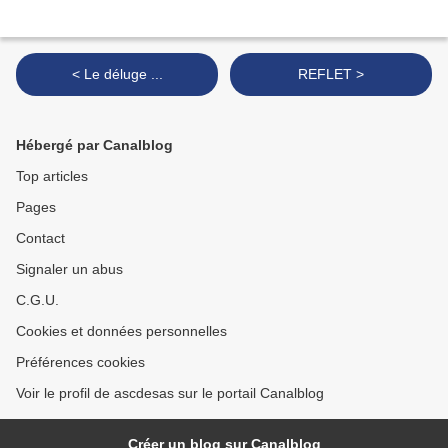
< Le déluge ...
REFLET >
Hébergé par Canalblog
Top articles
Pages
Contact
Signaler un abus
C.G.U.
Cookies et données personnelles
Préférences cookies
Voir le profil de ascdesas sur le portail Canalblog
Créer un blog sur Canalblog