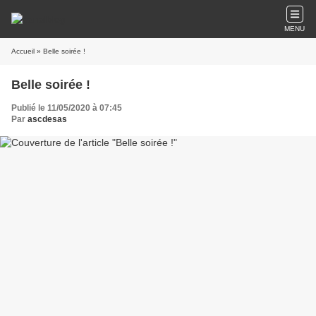
MENU
Accueil
» Belle soirée !
Belle soirée !
Publié le 11/05/2020 à 07:45
Par
ascdesas