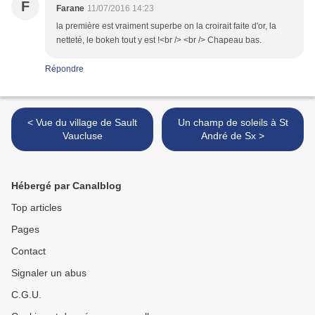
F
Farane
11/07/2016 14:23
la première est vraiment superbe on la croirait faite d'or, la
netteté, le bokeh tout y est !<br /> <br /> Chapeau bas.
Répondre
< Vue du village de Sault
Un champ de soleils à St
Vaucluse
André de Sx >
Hébergé par Canalblog
Top articles
Pages
Contact
Signaler un abus
C.G.U.