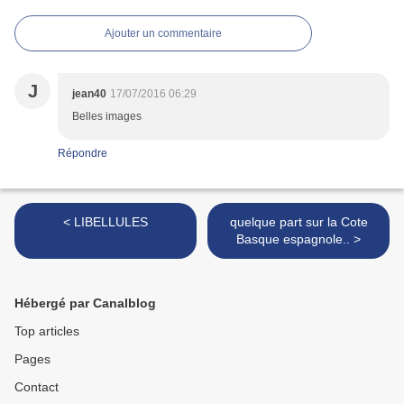
Ajouter un commentaire
J
jean40
17/07/2016 06:29
Belles images
Répondre
< LIBELLULES
quelque part sur la Cote
Basque espagnole.. >
Hébergé par Canalblog
Top articles
Pages
Contact