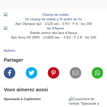
Un champ de soleils à St andré de Sx
Apn Olympus tg2 - 1/125 sec.- 0 EV - F 8 - Iso 100
Rando autour des lacs d'Ayous
Apn Sony HX 200V - 1/1600 sec. - 0 EV - F 2,8 - Iso 100
#julsms
Partager
Vous aimerez aussi
Spectacle à Capbreton