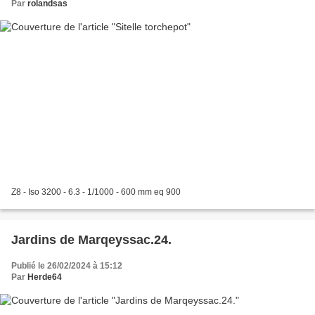
Par
rolandsas
Z8 - Iso 3200 - 6.3 - 1/1000 - 600 mm eq 900
Jardins de Marqeyssac.24.
Publié le 26/02/2024 à 15:12
Par
Herde64