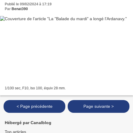
Publié le 09/02/2024 à 17:19
Par
Benat390
1/100 sec, F10, Iso 100, équiv 28 mm.
< Page précédente
Page suivante >
Hébergé par Canalblog
Top articles