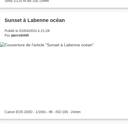
Sony 1/125 f4 iso 100 15mm
Sunset à Labenne océan
Publié le 02/04/2024 à 21:28
Par
pierre6440
Canon EOS 200D - 1/160s - f/8 - ISO 100 - 24mm