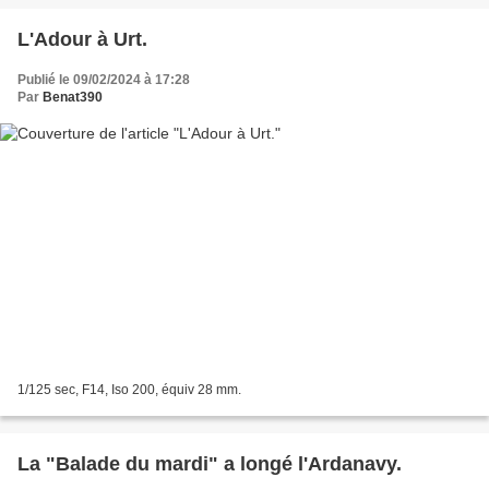
L'Adour à Urt.
Publié le 09/02/2024 à 17:28
Par
Benat390
1/125 sec, F14, Iso 200, équiv 28 mm.
La "Balade du mardi" a longé l'Ardanavy.