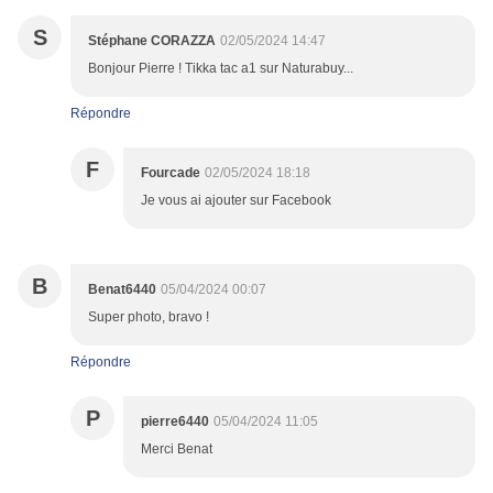
S
Stéphane CORAZZA
02/05/2024 14:47
Bonjour Pierre ! Tikka tac a1 sur Naturabuy...
Répondre
F
Fourcade
02/05/2024 18:18
Je vous ai ajouter sur Facebook
B
Benat6440
05/04/2024 00:07
Super photo, bravo !
Répondre
P
pierre6440
05/04/2024 11:05
Merci Benat