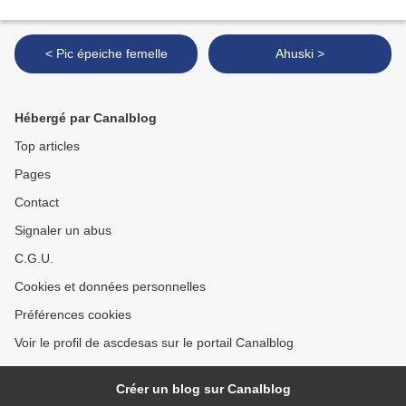
< Pic épeiche femelle
Ahuski >
Hébergé par Canalblog
Top articles
Pages
Contact
Signaler un abus
C.G.U.
Cookies et données personnelles
Préférences cookies
Voir le profil de ascdesas sur le portail Canalblog
Créer un blog sur Canalblog