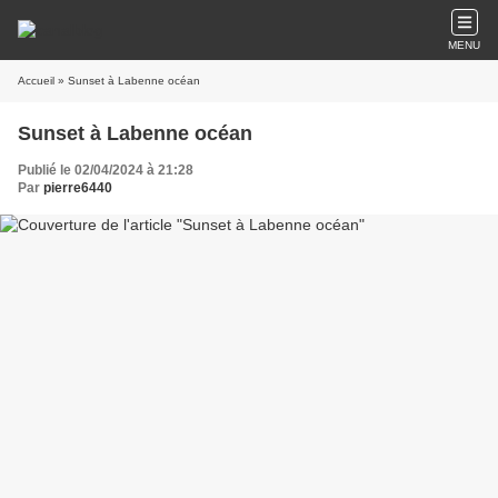
MENU
Accueil
» Sunset à Labenne océan
Sunset à Labenne océan
Publié le 02/04/2024 à 21:28
Par
pierre6440