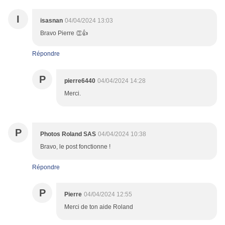
I
isasnan
04/04/2024 13:03
Bravo Pierre 👏👍
Répondre
P
pierre6440
04/04/2024 14:28
Merci.
P
Photos Roland SAS
04/04/2024 10:38
Bravo, le post fonctionne !
Répondre
P
Pierre
04/04/2024 12:55
Merci de ton aide Roland