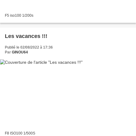
F5 iso100 1/200s
Les vacances !!!
Publié le 02/08/2022 à 17:36
Par
GINOU64
F8 ISO100 1/500S