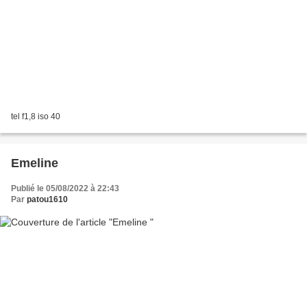
tel f1,8 iso 40
Emeline
Publié le 05/08/2022 à 22:43
Par
patou1610