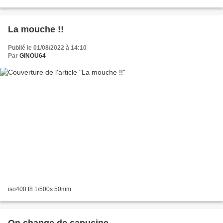
La mouche !!
Publié le 01/08/2022 à 14:10
Par
GINOU64
iso400 f8 1/500s 50mm
On change de capucine