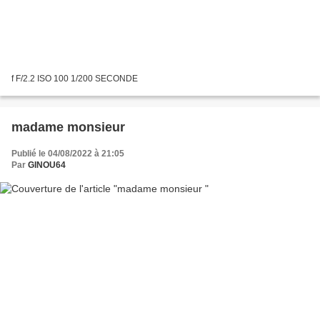
f F/2.2 ISO 100 1/200 SECONDE
madame monsieur
Publié le 04/08/2022 à 21:05
Par
GINOU64