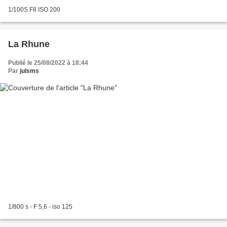
1/100S F8 ISO 200
La Rhune
Publié le 25/08/2022 à 18:44
Par
julsms
1/800 s - F 5,6 - iso 125