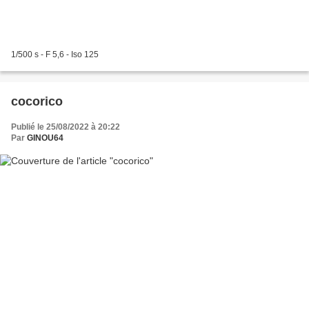
1/500 s - F 5,6 - Iso 125
cocorico
Publié le 25/08/2022 à 20:22
Par
GINOU64