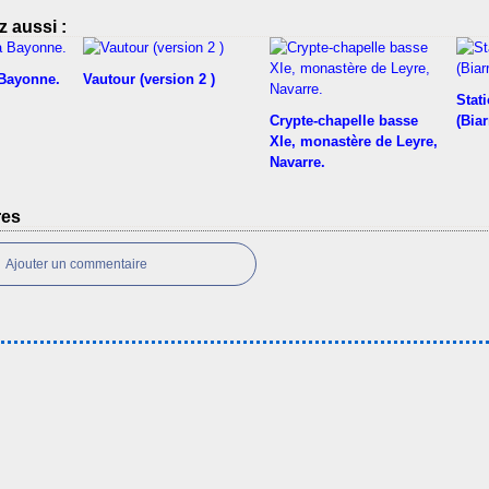
 aussi :
 Bayonne.
Vautour (version 2 )
Stati
Crypte-chapelle basse
(Biar
XIe, monastère de Leyre,
Navarre.
res
Ajouter un commentaire