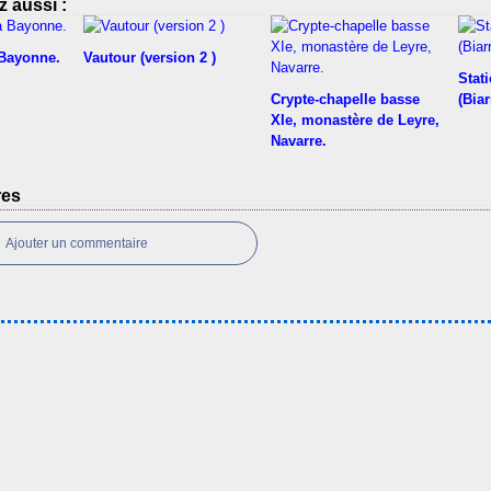
 aussi :
 Bayonne.
Vautour (version 2 )
Stati
Crypte-chapelle basse
(Biar
XIe, monastère de Leyre,
Navarre.
res
Ajouter un commentaire