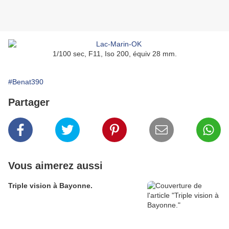
1/100 sec, F11, Iso 200, équiv 28 mm.
#Benat390
Partager
Vous aimerez aussi
Triple vision à Bayonne.