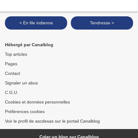
< En file indienne
Tendresse >
Hébergé par Canalblog
Top articles
Pages
Contact
Signaler un abus
C.G.U.
Cookies et données personnelles
Préférences cookies
Voir le profil de ascdesas sur le portail Canalblog
Créer un blog sur Canalblog