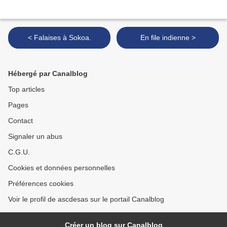
< Falaises à Sokoa.
En file indienne >
Hébergé par Canalblog
Top articles
Pages
Contact
Signaler un abus
C.G.U.
Cookies et données personnelles
Préférences cookies
Voir le profil de ascdesas sur le portail Canalblog
Créer un blog sur Canalblog