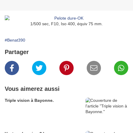
1/500 sec, F10, Iso 400, équiv 75 mm.
#Benat390
Partager
Vous aimerez aussi
Triple vision à Bayonne.