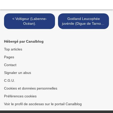
< Voltigeur (Labenne-
Goéland Leucophée
Océan).
juvénile (Digue de Tarnos).
>
Hébergé par Canalblog
Top articles
Pages
Contact
Signaler un abus
C.G.U.
Cookies et données personnelles
Préférences cookies
Voir le profil de ascdesas sur le portail Canalblog