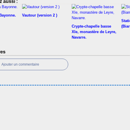
 aussi :
 Bayonne.
Vautour (version 2 )
Stati
Crypte-chapelle basse
(Biar
XIe, monastère de Leyre,
Navarre.
res
Ajouter un commentaire