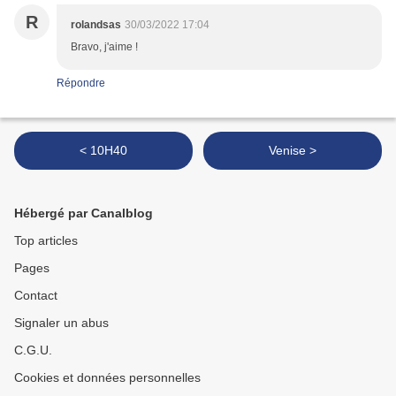
R
rolandsas
30/03/2022 17:04
Bravo, j'aime !
Répondre
< 10H40
Venise >
Hébergé par Canalblog
Top articles
Pages
Contact
Signaler un abus
C.G.U.
Cookies et données personnelles