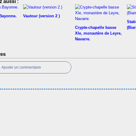
 aussi :
 Bayonne.
Vautour (version 2 )
Stati
Crypte-chapelle basse
(Biar
XIe, monastère de Leyre,
Navarre.
res
Ajouter un commentaire