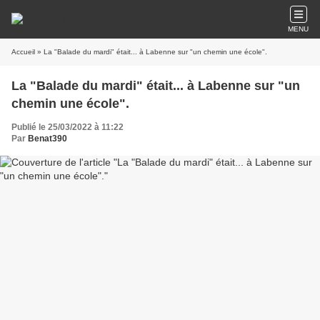
MENU
Accueil
» La "Balade du mardi" était... à Labenne sur "un chemin une école".
La "Balade du mardi" était... à Labenne sur "un
chemin une école".
Publié le 25/03/2022 à 11:22
Par
Benat390