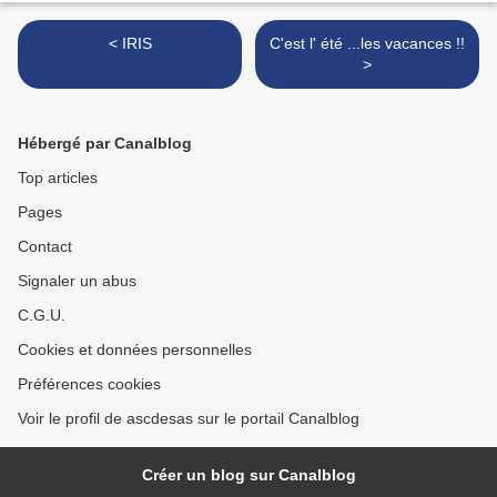
< IRIS
C'est l' été ...les vacances !!
>
Hébergé par Canalblog
Top articles
Pages
Contact
Signaler un abus
C.G.U.
Cookies et données personnelles
Préférences cookies
Voir le profil de ascdesas sur le portail Canalblog
Créer un blog sur Canalblog