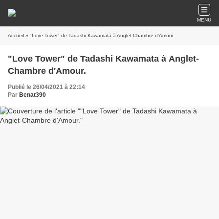
MENU
Accueil
» "Love Tower" de Tadashi Kawamata à Anglet-Chambre d'Amour.
"Love Tower" de Tadashi Kawamata à Anglet-
Chambre d'Amour.
Publié le 26/04/2021 à 22:14
Par
Benat390