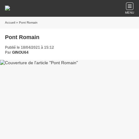
MENU
Accueil
» Pont Romain
Pont Romain
Publié le 18/04/2021 à 15:12
Par
GINOU64