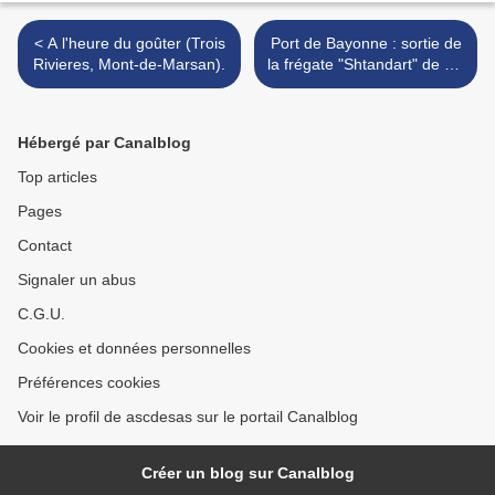
< A l'heure du goûter (Trois
Port de Bayonne : sortie de
Rivieres, Mont-de-Marsan).
la frégate "Shtandart" de St-
Pétersbourg. >
Hébergé par Canalblog
Top articles
Pages
Contact
Signaler un abus
C.G.U.
Cookies et données personnelles
Préférences cookies
Voir le profil de ascdesas sur le portail Canalblog
Créer un blog sur Canalblog