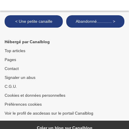
< Une petite canaille
Abandonné............. >
Hébergé par Canalblog
Top articles
Pages
Contact
Signaler un abus
C.G.U.
Cookies et données personnelles
Préférences cookies
Voir le profil de ascdesas sur le portail Canalblog
Créer un blog sur Canalblog