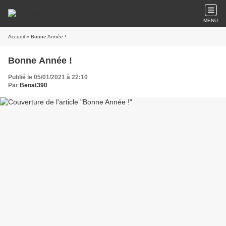
MENU
Accueil
» Bonne Année !
Bonne Année !
Publié le 05/01/2021 à 22:10
Par
Benat390