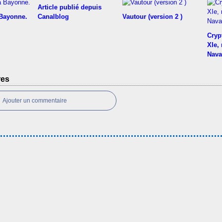
Article publié depuis
 Bayonne.
Canalblog
Vautour (version 2 )
Cryp
XIe,
Nava
res
Ajouter un commentaire