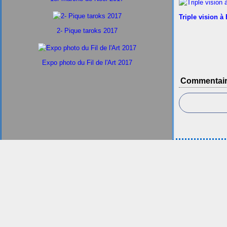
Triple vision à
2- Pique taroks 2017
Expo photo du Fil de l'Art 2017
Commentai