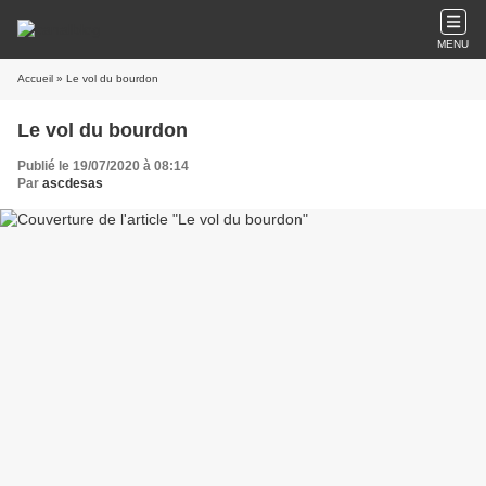
MENU
Accueil
» Le vol du bourdon
Le vol du bourdon
Publié le 19/07/2020 à 08:14
Par
ascdesas