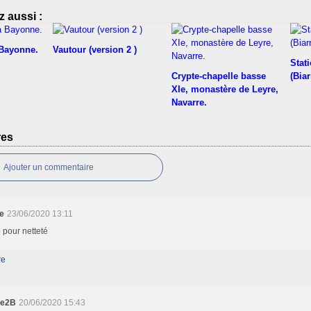
 aussi :
 Bayonne.
Vautour (version 2 )
Stati
Crypte-chapelle basse
(Biar
XIe, monastère de Leyre,
Navarre.
res
Ajouter un commentaire
e
23/06/2020 13:11
 pour netteté
re
ie2B
20/06/2020 15:43