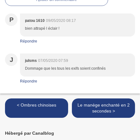
P
patou 1610
09/05/2020 08:17
bien attrapé l éclair !
Répondre
J
julsms
07/05/2020 07:59
Dommage que les tous les exifs soient confinés
Répondre
< Ombres chinoises
Le manège enchanté en 2
secondes >
Hébergé par Canalblog