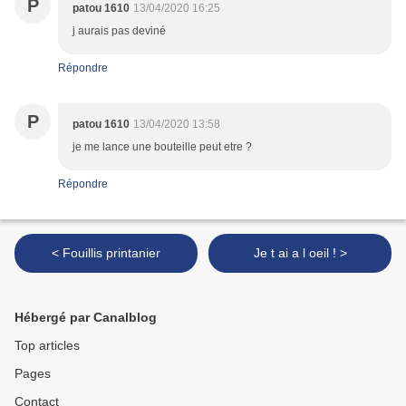
P
patou 1610
13/04/2020 16:25
j aurais pas deviné
Répondre
P
patou 1610
13/04/2020 13:58
je me lance une bouteille peut etre ?
Répondre
< Fouillis printanier
Je t ai a l oeil ! >
Hébergé par Canalblog
Top articles
Pages
Contact