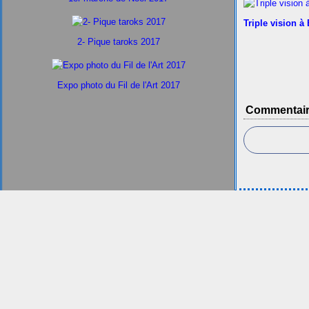
Triple vision à
2- Pique taroks 2017
Expo photo du Fil de l'Art 2017
Commentai