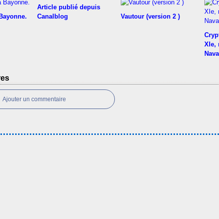
Article publié depuis
 Bayonne.
Canalblog
Vautour (version 2 )
Cryp
XIe,
Nava
res
Ajouter un commentaire