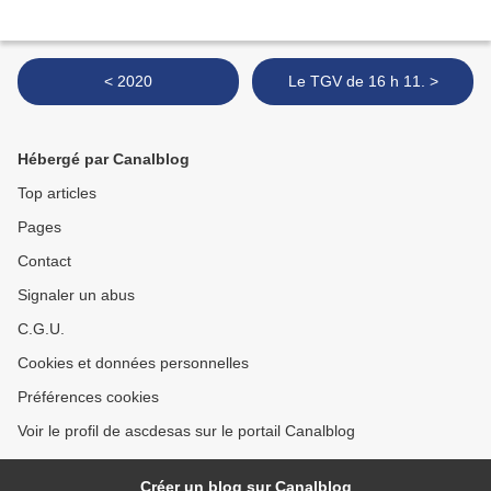
< 2020
Le TGV de 16 h 11. >
Hébergé par Canalblog
Top articles
Pages
Contact
Signaler un abus
C.G.U.
Cookies et données personnelles
Préférences cookies
Voir le profil de ascdesas sur le portail Canalblog
Créer un blog sur Canalblog