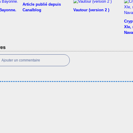
Article publié depuis
 Bayonne.
Canalblog
Vautour (version 2 )
Cryp
XIe,
Nava
res
Ajouter un commentaire