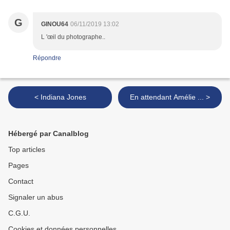
G
GINOU64
06/11/2019 13:02
L 'œil du photographe..
Répondre
< Indiana Jones
En attendant Amélie ... >
Hébergé par Canalblog
Top articles
Pages
Contact
Signaler un abus
C.G.U.
Cookies et données personnelles