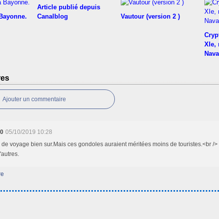
Article publié depuis
 Bayonne.
Canalblog
Vautour (version 2 )
Cryp
XIe,
Nava
res
Ajouter un commentaire
40
05/10/2019 10:28
 de voyage bien sur.Mais ces gondoles auraient méritées moins de touristes.<br /> 
'autres.
re