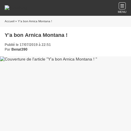
MENU
Accueil
» Y'a bon Arnica Montana !
Y'a bon Arnica Montana !
Publié le 17/07/2019 à 22:51
Par
Benat390