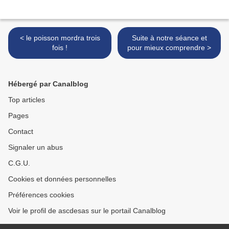
< le poisson mordra trois
Suite à notre séance et
fois !
pour mieux comprendre >
Hébergé par Canalblog
Top articles
Pages
Contact
Signaler un abus
C.G.U.
Cookies et données personnelles
Préférences cookies
Voir le profil de ascdesas sur le portail Canalblog