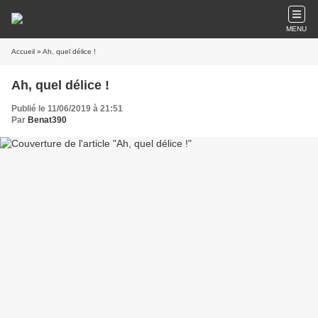
MENU
Accueil
» Ah, quel délice !
Ah, quel délice !
Publié le 11/06/2019 à 21:51
Par
Benat390