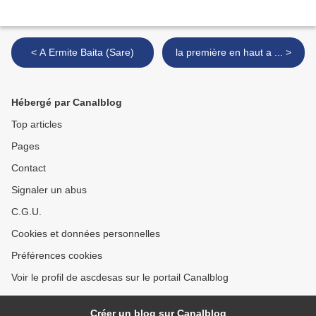
< A Ermite Baita (Sare)
la première en haut a ... >
Hébergé par Canalblog
Top articles
Pages
Contact
Signaler un abus
C.G.U.
Cookies et données personnelles
Préférences cookies
Voir le profil de ascdesas sur le portail Canalblog
Créer un blog sur Canalblog