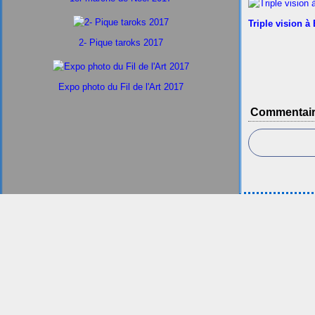
Triple vision à
2- Pique taroks 2017
Expo photo du Fil de l'Art 2017
Commentai