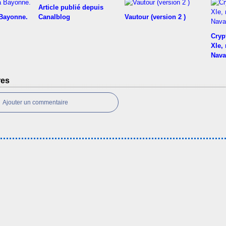
Article publié depuis
 Bayonne.
Canalblog
Vautour (version 2 )
Cryp
XIe,
Nava
res
Ajouter un commentaire