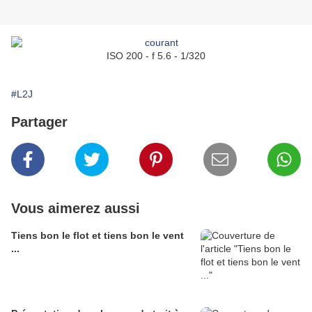
ISO 200 - f 5.6 - 1/320
#L2J
Partager
Vous aimerez aussi
Tiens bon le flot et tiens bon le vent
...